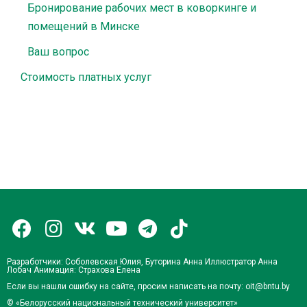
Бронирование рабочих мест в коворкинге и
помещений в Минске
Ваш вопрос
Стоимость платных услуг
Разработчики: Соболевская Юлия, Буторина Анна Иллюстратор
Анна
Лобач
Анимация: Страхова Елена
Если вы нашли ошибку на сайте, просим написать на почту: oit@bntu.by
© «Белорусский национальный технический университет»