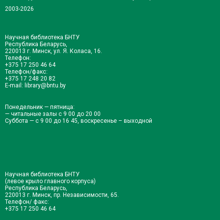
2003-2026
Научная библиотека БНТУ
Республика Беларусь,
220013 г. Минск, ул. Я. Коласа, 16.
Телефон:
+375 17 250 46 64
Телефон/факс:
+375 17 248 20 82
E-mail:
library@bntu.by
Понедельник — пятница:
— читальные залы с 9 00 до 20 00
Суббота — с 9 00 до 16 45, воскресенье – выходной
Научная библиотека БНТУ
(левое крыло главного корпуса)
Республика Беларусь,
220013 г. Минск, пр. Независимости, 65.
Телефон/ факс:
+375 17 250 46 64