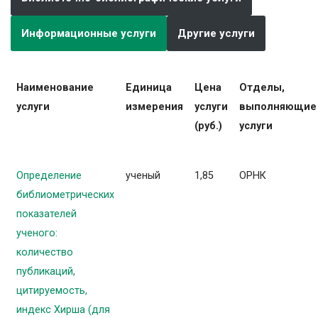
Информационные услуги
Другие услуги
Наименование
Единица
Цена
Отделы,
услуги
измерения
услуги
выполняющие
(руб.)
услуги
Определение
ученый
1,85
ОРНК
библиометрических
показателей
ученого:
количество
публикаций,
цитируемость,
индекс Хирша (для