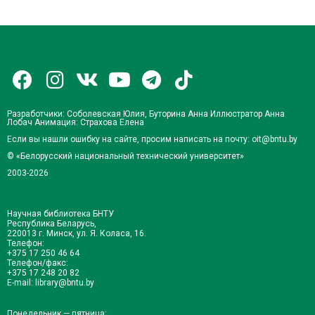
Разработчики: Соболевская Юлия, Буторина Анна Иллюстратор
Анна
Лобач
Анимация: Страхова Елена
Если вы нашли ошибку на сайте, просим написать на почту: oit@bntu.by
© «Белорусский национальный технический университет»
2003-2026
Научная библиотека БНТУ
Республика Беларусь,
220013 г. Минск, ул. Я. Коласа, 16.
Телефон:
+375 17 250 46 64
Телефон/факс:
+375 17 248 20 82
E-mail:
library@bntu.by
Понедельник — пятница: