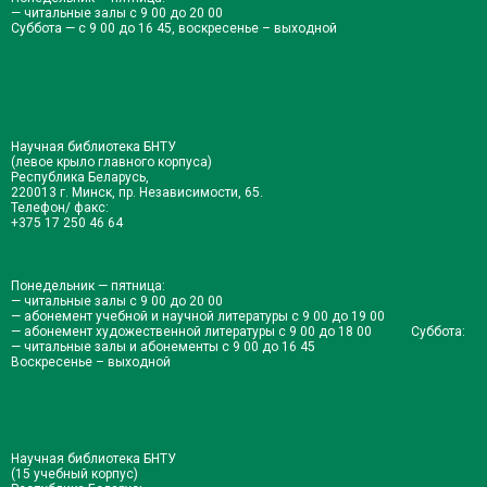
— читальные залы с 9 00 до 20 00
Суббота — с 9 00 до 16 45, воскресенье – выходной
Научная библиотека БНТУ
(левое крыло главного корпуса)
Республика Беларусь,
220013 г. Минск, пр. Независимости, 65.
Телефон/ факс:
+375 17 250 46 64
Понедельник — пятница:
— читальные залы с 9 00 до 20 00
— абонемент учебной и научной литературы с 9 00 до 19 00
— абонемент художественной литературы с 9 00 до 18 00 Суббота:
— читальные залы и абонементы с 9 00 до 16 45
Воскресенье – выходной
Научная библиотека БНТУ
(15 учебный корпус)