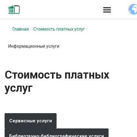
Перейти
к
Главная
/
Стоимость платных услуг
/
содержимому
Информационные услуги
Стоимость платных
услуг
Сервисные услуги
Библиотечно-библиографические услуги